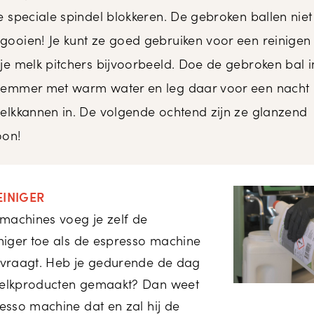
e speciale spindel blokkeren. De gebroken ballen niet
ooien! Je kunt ze goed gebruiken voor een reinigen
je melk pitchers bijvoorbeeld. Doe de gebroken bal i
 emmer met warm water en leg daar voor een nacht
elkkannen in. De volgende ochtend zijn ze glanzend
oon!
INIGER
kmachines voeg je zelf de
niger toe als de espresso machine
vraagt. Heb je gedurende de dag
elkproducten gemaakt? Dan weet
esso machine dat en zal hij de