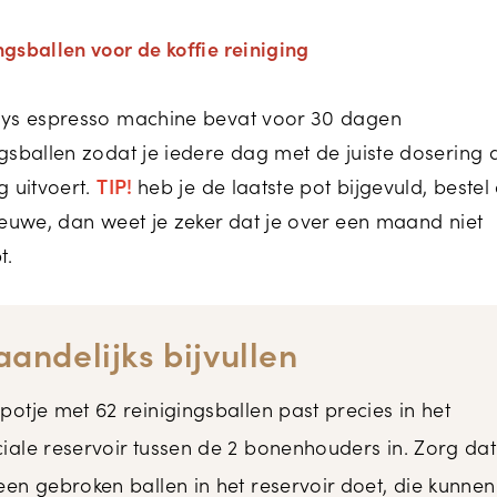
ngsballen voor de koffie reiniging
sys espresso machine bevat voor 30 dagen
ngsballen zodat je iedere dag met de juiste dosering 
g uitvoert.
TIP!
heb je de laatste pot bijgevuld, bestel
nieuwe, dan weet je zeker dat je over een maand niet
pt.
andelijks bijvullen
potje met 62 reinigingsballen past precies in het
iale reservoir tussen de 2 bonenhouders in. Zorg dat
een gebroken ballen in het reservoir doet, die kunnen