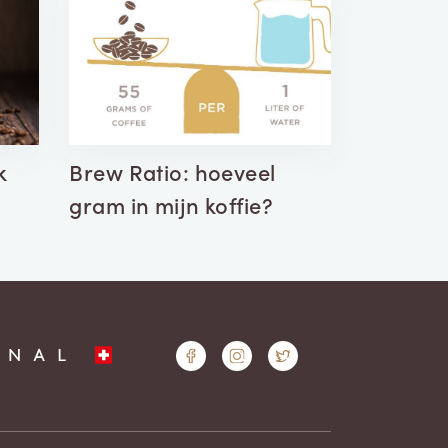
k
Brew Ratio: hoeveel
gram in mijn koffie?