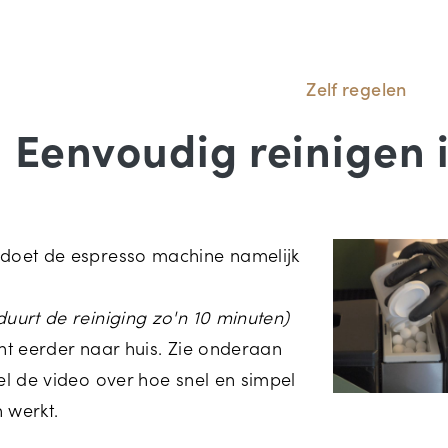
Zelf regelen
Eenvoudig reinigen 
 doet de espresso machine namelijk
 duurt de reiniging zo'n 10 minuten)
kunt eerder naar huis. Zie onderaan
kel de video over hoe snel en simpel
n werkt.