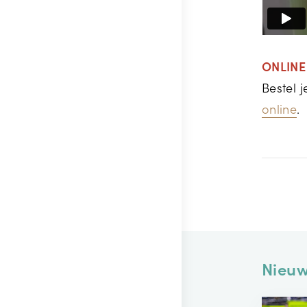
ONLINE
Bestel 
online
.
Nieuw