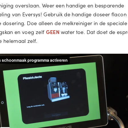
niging overslaan. Weer een handige en besparende
eling van Eversys! Gebruik de handige doseer flacon
te dosering. Doe alleen de melkreiniger in de speciale
ngskan en voeg zelf
GEEN
water toe. Dat doet de esp
 helemaal zelf.