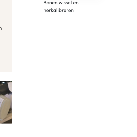
Bonen wissel en
herkalibreren
n