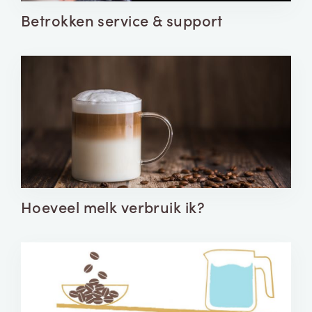
Betrokken service & support
Hoeveel melk verbruik ik?