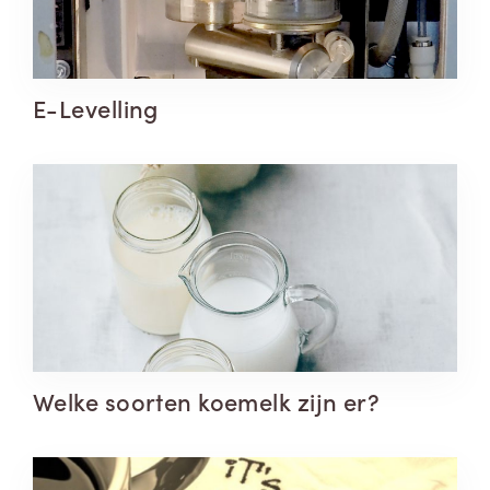
E-Levelling
Welke soorten koemelk zijn er?