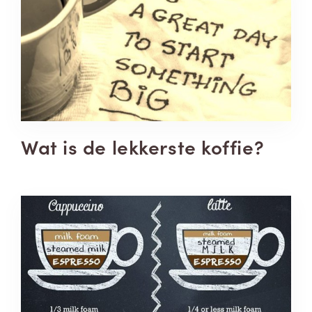
Wat is de lekkerste koffie?